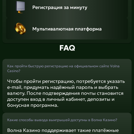
Регистрация за минуту
Мультивалютная платформа
FAQ
Как пройти быструю регистрацию на официальном сайте Volna
Casino?
Чтобы пройти регистрацию, потребуется указать
e-mail, придумать надёжный пароль и выбрать
валюту. После подтверждения почты становится
доступен вход в личный кабинет, депозиты и
бонусная программа.
Какие способы вывода выигрышей доступны в Волна Казино?
Волна Казино поддерживает такие платёжные