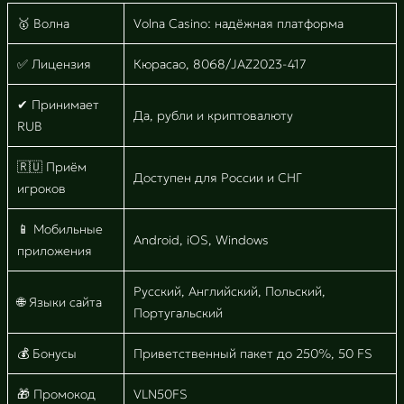
🥇 Волна
Volna Casino: надёжная платформа
✅ Лицензия
Кюрасао, 8068/JAZ2023-417
✔ Принимает
Да, рубли и криптовалюту
RUB
🇷🇺 Приём
Доступен для России и СНГ
игроков
📱 Мобильные
Android, iOS, Windows
приложения
Русский, Английский, Польский,
🌐 Языки сайта
Португальский
💰 Бонусы
Приветственный пакет до 250%, 50 FS
🎁 Промокод
VLN50FS